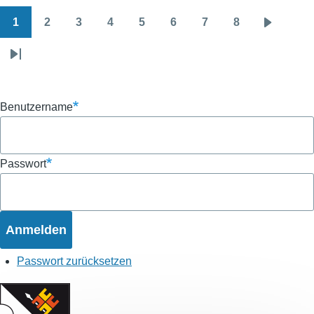
1
2
3
4
5
6
7
8
Seitennummerierung
Aktuelle
Seite
Seite
Seite
Seite
Seite
Seite
Seite
Nächste
Seite
Seite
Letzte
Seite
Benutzername
Passwort
Passwort zurücksetzen